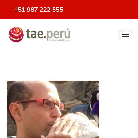
+51 987 222 555