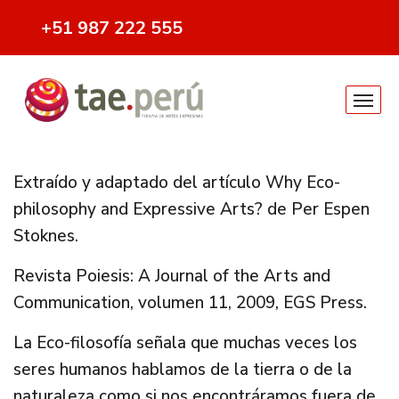
+51 987 222 555
Extraído y adaptado del artículo Why Eco-
philosophy and Expressive Arts? de Per Espen
Stoknes.
Revista Poiesis: A Journal of the Arts and
Communication, volumen 11, 2009, EGS Press.
La Eco-filosofía señala que muchas veces los
seres humanos hablamos de la tierra o de la
naturaleza como si nos encontráramos fuera de